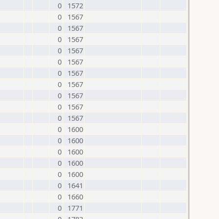
0
1572
0
1567
0
1567
0
1567
0
1567
0
1567
0
1567
0
1567
0
1567
0
1567
0
1567
0
1600
0
1600
0
1600
0
1600
0
1600
0
1641
0
1660
0
1771