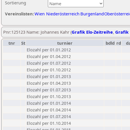
Sortierung
Vereinslisten:
Wien
Niederösterreich
Burgenland
Oberösterrei
Pnr:125123 Name: Johannes Kahr (
Grafik Elo-Zeitreihe
,
Grafik 
tnr
St
turnier
bdld
rd
d
Elozahl per 01.01.2012
Elozahl per 01.04.2012
Elozahl per 01.07.2012
Elozahl per 01.10.2012
Elozahl per 01.01.2013
Elozahl per 01.04.2013
Elozahl per 01.07.2013
Elozahl per 01.10.2013
Elozahl per 01.01.2014
Elozahl per 01.04.2014
Elozahl per 01.07.2014
Elozahl per 01.10.2014
Elozahl per 01.01.2015