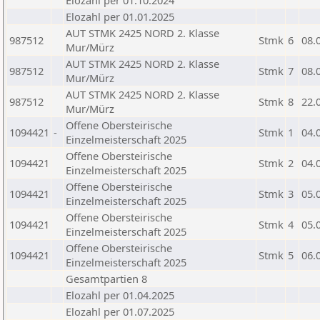
Elozahl per 01.10.2024
Elozahl per 01.01.2025
AUT STMK 2425 NORD 2. Klasse
987512
Stmk
6
08.
Mur/Mürz
AUT STMK 2425 NORD 2. Klasse
987512
Stmk
7
08.
Mur/Mürz
AUT STMK 2425 NORD 2. Klasse
987512
Stmk
8
22.
Mur/Mürz
Offene Obersteirische
1094421
-
Stmk
1
04.
Einzelmeisterschaft 2025
Offene Obersteirische
1094421
Stmk
2
04.
Einzelmeisterschaft 2025
Offene Obersteirische
1094421
Stmk
3
05.
Einzelmeisterschaft 2025
Offene Obersteirische
1094421
Stmk
4
05.
Einzelmeisterschaft 2025
Offene Obersteirische
1094421
Stmk
5
06.
Einzelmeisterschaft 2025
Gesamtpartien 8
Elozahl per 01.04.2025
Elozahl per 01.07.2025