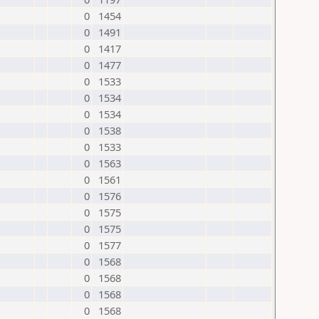
0
1454
0
1491
0
1417
0
1477
0
1533
0
1534
0
1534
0
1538
0
1533
0
1563
0
1561
0
1576
0
1575
0
1575
0
1577
0
1568
0
1568
0
1568
0
1568