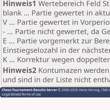
Hinweis1
Wertebereich Feld St 
blank ... Partie gewertet in akt
V ... Partie gewertet in Vorperi
- ... Partie nicht gewertet, da 
E ... Partie vorgemerkt zur Be
Einstiegselozahl in der nächst
K ... Korrektur wegen doppelt
Hinweis2
Kontumazen werden g
und sind in der Liste nicht enth
Chess-Tournament-Results-Server
© 2006-2026 Heinz Herzog
, CMS-
Legal details/Terms of use