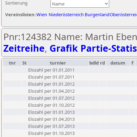
Sortierung
Vereinslisten:
Wien
Niederösterreich
Burgenland
Oberösterrei
Pnr:124382 Name: Martin Eben
Zeitreihe
,
Grafik Partie-Statis
tnr
St
turnier
bdld
rd
datum
f
Elozahl per 01.01.2011
Elozahl per 01.07.2011
Elozahl per 01.01.2012
Elozahl per 01.04.2012
Elozahl per 01.07.2012
Elozahl per 01.10.2012
Elozahl per 01.01.2013
Elozahl per 01.04.2013
Elozahl per 01.07.2013
Elozahl per 01.10.2013