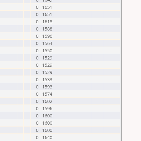
0
1651
0
1651
0
1618
0
1588
0
1596
0
1564
0
1550
0
1529
0
1529
0
1529
0
1533
0
1593
0
1574
0
1602
0
1596
0
1600
0
1600
0
1600
0
1640