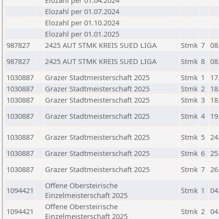
Elozahl per 01.04.2024
Elozahl per 01.07.2024
Elozahl per 01.10.2024
Elozahl per 01.01.2025
987827
2425 AUT STMK KREIS SUED LIGA
Stmk
7
08
987827
2425 AUT STMK KREIS SUED LIGA
Stmk
8
08
1030887
Grazer Stadtmeisterschaft 2025
Stmk
1
17
1030887
Grazer Stadtmeisterschaft 2025
Stmk
2
18
1030887
Grazer Stadtmeisterschaft 2025
Stmk
3
18
1030887
Grazer Stadtmeisterschaft 2025
Stmk
4
19
1030887
Grazer Stadtmeisterschaft 2025
Stmk
5
24
1030887
Grazer Stadtmeisterschaft 2025
Stmk
6
25
1030887
Grazer Stadtmeisterschaft 2025
Stmk
7
26
Offene Obersteirische
1094421
Stmk
1
04
Einzelmeisterschaft 2025
Offene Obersteirische
1094421
Stmk
2
04
Einzelmeisterschaft 2025