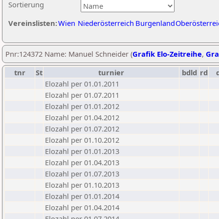
Sortierung
Vereinslisten:
Wien
Niederösterreich
Burgenland
Oberösterrei
Pnr:124372 Name: Manuel Schneider (
Grafik Elo-Zeitreihe
,
Gra
tnr
St
turnier
bdld
rd
Elozahl per 01.01.2011
Elozahl per 01.07.2011
Elozahl per 01.01.2012
Elozahl per 01.04.2012
Elozahl per 01.07.2012
Elozahl per 01.10.2012
Elozahl per 01.01.2013
Elozahl per 01.04.2013
Elozahl per 01.07.2013
Elozahl per 01.10.2013
Elozahl per 01.01.2014
Elozahl per 01.04.2014
Elozahl per 01.07.2014