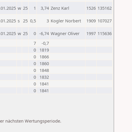
.01.2025
w
25
1
3,74
Zenz Karl
1526
135162
.01.2025
s
25
0,5
3
Kogler Norbert
1909
107027
.01.2025
w
25
0
-6,74
Wagner Oliver
1997
115636
7
-0,7
0
1819
0
1866
0
1860
0
1848
0
1832
0
1841
0
1841
 der nächsten Wertungsperiode.