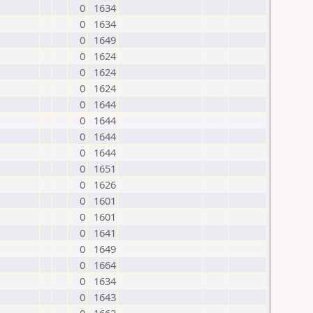
0
1634
0
1634
0
1649
0
1624
0
1624
0
1624
0
1644
0
1644
0
1644
0
1644
0
1651
0
1626
0
1601
0
1601
0
1641
0
1649
0
1664
0
1634
0
1643