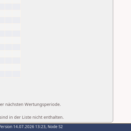
 der nächsten Wertungsperiode.
d in der Liste nicht enthalten.
Version 14.07.2026 13:23, Node S2