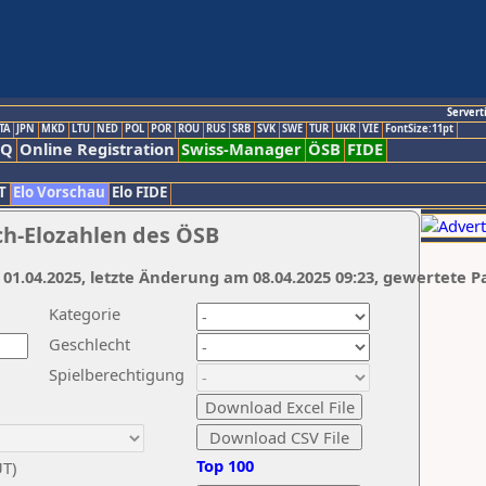
Servert
TA
JPN
MKD
LTU
NED
POL
POR
ROU
RUS
SRB
SVK
SWE
TUR
UKR
VIE
FontSize:11pt
AQ
Online Registration
Swiss-Manager
ÖSB
FIDE
T
Elo Vorschau
Elo FIDE
ch-Elozahlen des ÖSB
 01.04.2025, letzte Änderung am 08.04.2025 09:23, gewertete P
Kategorie
Geschlecht
Spielberechtigung
Top 100
UT)