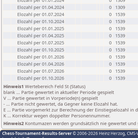
Elozahl per 01.01.2024
0
1309
Elozahl per 01.04.2024
0
1309
Elozahl per 01.07.2024
0
1539
Elozahl per 01.10.2024
0
1539
Elozahl per 01.01.2025
0
1539
Elozahl per 01.04.2025
0
1539
Elozahl per 01.07.2025
0
1539
Elozahl per 01.10.2025
0
1539
Elozahl per 01.01.2026
0
1539
Elozahl per 01.04.2026
0
1539
Elozahl per 01.07.2026
0
1539
Elozahl per 01.10.2026
0
1539
Hinweis1
Wertebereich Feld St (Status)
blank ... Partie gewertet in aktueller Periode gespielt
V ... Partie gewertet in Vorperiode(n) gespielt
- ... Partie nicht gewertet, da Gegner keine Elozahl hat.
E ... Partie vorgemerkt zur Berechnung der Einstiegselozahl in
K ... Korrektur wegen doppelter Personennummer.
Hinweis2
Kontumazen werden grundsätzlich nie gewertet und sin
Chess-Tournament-Results-Server
© 2006-2026 Heinz Herzog
, CMS-