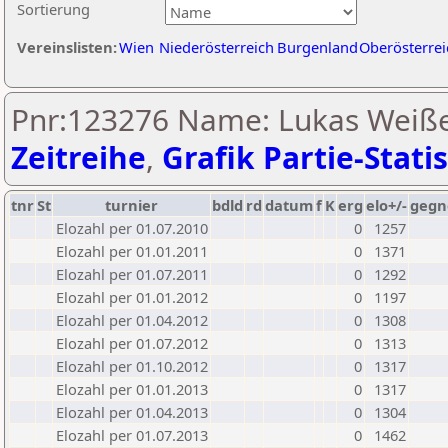
Sortierung
Vereinslisten:
Wien
Niederösterreich
Burgenland
Oberösterrei
Pnr:123276 Name: Lukas Weiße
Zeitreihe
,
Grafik Partie-Statis
tnr
St
turnier
bdld
rd
datum
f
K
erg
elo+/-
gegn
Elozahl per 01.07.2010
0
1257
Elozahl per 01.01.2011
0
1371
Elozahl per 01.07.2011
0
1292
Elozahl per 01.01.2012
0
1197
Elozahl per 01.04.2012
0
1308
Elozahl per 01.07.2012
0
1313
Elozahl per 01.10.2012
0
1317
Elozahl per 01.01.2013
0
1317
Elozahl per 01.04.2013
0
1304
Elozahl per 01.07.2013
0
1462