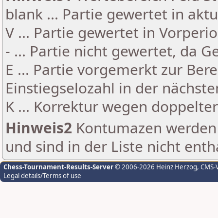
blank ... Partie gewertet in akt
V ... Partie gewertet in Vorperi
- ... Partie nicht gewertet, da 
E ... Partie vorgemerkt zur Be
Einstiegselozahl in der nächst
K ... Korrektur wegen doppelt
Hinweis2
Kontumazen werden g
und sind in der Liste nicht enth
Chess-Tournament-Results-Server
© 2006-2026 Heinz Herzog
, CMS-
Legal details/Terms of use