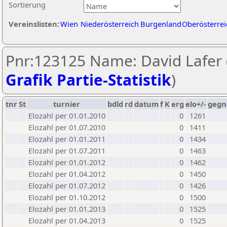
Sortierung
Vereinslisten:
Wien
Niederösterreich
Burgenland
Oberösterrei
Pnr:123125 Name: David Lafer 
Grafik Partie-Statistik
)
tnr
St
turnier
bdld
rd
datum
f
K
erg
elo+/-
gegn
Elozahl per 01.01.2010
0
1261
Elozahl per 01.07.2010
0
1411
Elozahl per 01.01.2011
0
1434
Elozahl per 01.07.2011
0
1463
Elozahl per 01.01.2012
0
1462
Elozahl per 01.04.2012
0
1450
Elozahl per 01.07.2012
0
1426
Elozahl per 01.10.2012
0
1500
Elozahl per 01.01.2013
0
1525
Elozahl per 01.04.2013
0
1525