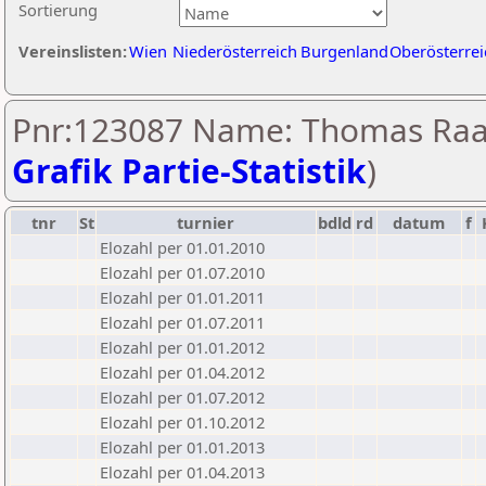
Sortierung
Vereinslisten:
Wien
Niederösterreich
Burgenland
Oberösterrei
Pnr:123087 Name: Thomas Raa
Grafik Partie-Statistik
)
tnr
St
turnier
bdld
rd
datum
f
Elozahl per 01.01.2010
Elozahl per 01.07.2010
Elozahl per 01.01.2011
Elozahl per 01.07.2011
Elozahl per 01.01.2012
Elozahl per 01.04.2012
Elozahl per 01.07.2012
Elozahl per 01.10.2012
Elozahl per 01.01.2013
Elozahl per 01.04.2013