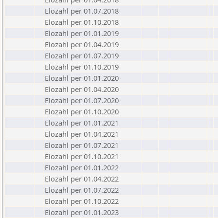
Elozahl per 01.07.2018
Elozahl per 01.10.2018
Elozahl per 01.01.2019
Elozahl per 01.04.2019
Elozahl per 01.07.2019
Elozahl per 01.10.2019
Elozahl per 01.01.2020
Elozahl per 01.04.2020
Elozahl per 01.07.2020
Elozahl per 01.10.2020
Elozahl per 01.01.2021
Elozahl per 01.04.2021
Elozahl per 01.07.2021
Elozahl per 01.10.2021
Elozahl per 01.01.2022
Elozahl per 01.04.2022
Elozahl per 01.07.2022
Elozahl per 01.10.2022
Elozahl per 01.01.2023