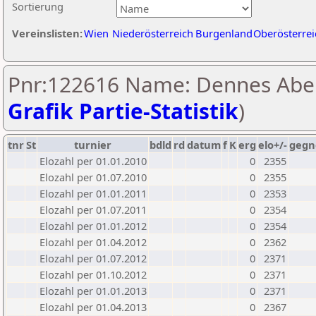
Sortierung
Vereinslisten:
Wien
Niederösterreich
Burgenland
Oberösterrei
Pnr:122616 Name: Dennes Abel
Grafik Partie-Statistik
)
tnr
St
turnier
bdld
rd
datum
f
K
erg
elo+/-
gegn
Elozahl per 01.01.2010
0
2355
Elozahl per 01.07.2010
0
2355
Elozahl per 01.01.2011
0
2353
Elozahl per 01.07.2011
0
2354
Elozahl per 01.01.2012
0
2354
Elozahl per 01.04.2012
0
2362
Elozahl per 01.07.2012
0
2371
Elozahl per 01.10.2012
0
2371
Elozahl per 01.01.2013
0
2371
Elozahl per 01.04.2013
0
2367