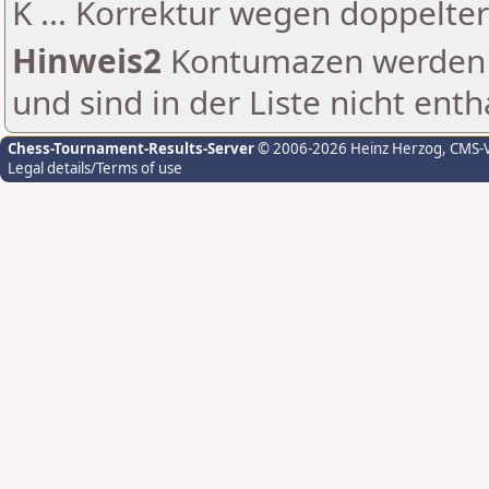
K ... Korrektur wegen doppelt
Hinweis2
Kontumazen werden g
und sind in der Liste nicht enth
Chess-Tournament-Results-Server
© 2006-2026 Heinz Herzog
, CMS-
Legal details/Terms of use