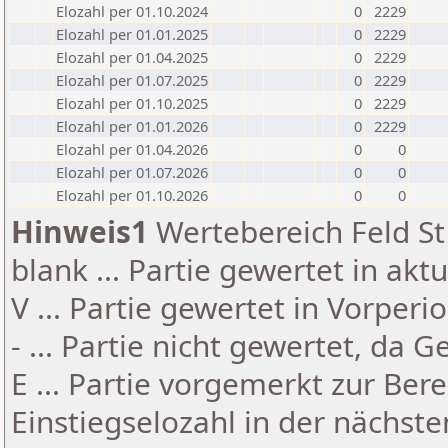
Elozahl per 01.10.2024
0
2229
Elozahl per 01.01.2025
0
2229
Elozahl per 01.04.2025
0
2229
Elozahl per 01.07.2025
0
2229
Elozahl per 01.10.2025
0
2229
Elozahl per 01.01.2026
0
2229
Elozahl per 01.04.2026
0
0
Elozahl per 01.07.2026
0
0
Elozahl per 01.10.2026
0
0
Hinweis1
Wertebereich Feld St 
blank ... Partie gewertet in akt
V ... Partie gewertet in Vorperi
- ... Partie nicht gewertet, da 
E ... Partie vorgemerkt zur Be
Einstiegselozahl in der nächst