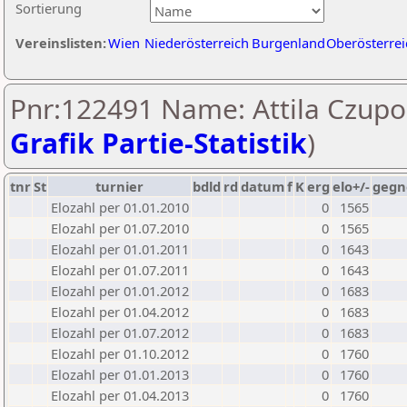
Sortierung
Vereinslisten:
Wien
Niederösterreich
Burgenland
Oberösterrei
Pnr:122491 Name: Attila Czupor
Grafik Partie-Statistik
)
tnr
St
turnier
bdld
rd
datum
f
K
erg
elo+/-
gegn
Elozahl per 01.01.2010
0
1565
Elozahl per 01.07.2010
0
1565
Elozahl per 01.01.2011
0
1643
Elozahl per 01.07.2011
0
1643
Elozahl per 01.01.2012
0
1683
Elozahl per 01.04.2012
0
1683
Elozahl per 01.07.2012
0
1683
Elozahl per 01.10.2012
0
1760
Elozahl per 01.01.2013
0
1760
Elozahl per 01.04.2013
0
1760