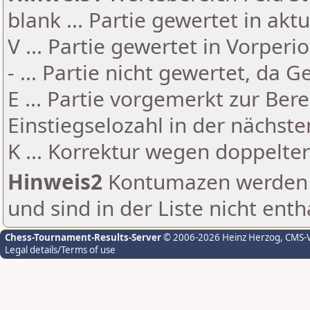
blank ... Partie gewertet in akt
V ... Partie gewertet in Vorperi
- ... Partie nicht gewertet, da 
E ... Partie vorgemerkt zur Be
Einstiegselozahl in der nächst
K ... Korrektur wegen doppelt
Hinweis2
Kontumazen werden g
und sind in der Liste nicht enth
Chess-Tournament-Results-Server
© 2006-2026 Heinz Herzog
, CMS-
Legal details/Terms of use