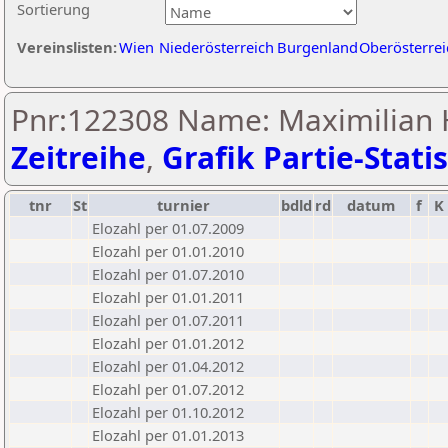
Sortierung
Vereinslisten:
Wien
Niederösterreich
Burgenland
Oberösterrei
Pnr:122308 Name: Maximilian H
Zeitreihe
,
Grafik Partie-Statis
tnr
St
turnier
bdld
rd
datum
f
K
Elozahl per 01.07.2009
Elozahl per 01.01.2010
Elozahl per 01.07.2010
Elozahl per 01.01.2011
Elozahl per 01.07.2011
Elozahl per 01.01.2012
Elozahl per 01.04.2012
Elozahl per 01.07.2012
Elozahl per 01.10.2012
Elozahl per 01.01.2013