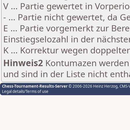
V ... Partie gewertet in Vorperi
- ... Partie nicht gewertet, da 
E ... Partie vorgemerkt zur Be
Einstiegselozahl in der nächst
K ... Korrektur wegen doppelt
Hinweis2
Kontumazen werden g
und sind in der Liste nicht enth
Chess-Tournament-Results-Server
© 2006-2026 Heinz Herzog
, CMS-
Legal details/Terms of use