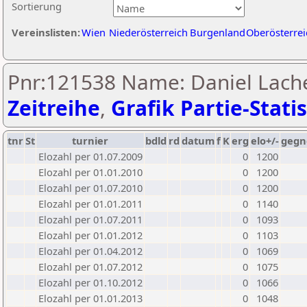
Sortierung
Vereinslisten:
Wien
Niederösterreich
Burgenland
Oberösterrei
Pnr:121538 Name: Daniel Lach
Zeitreihe
,
Grafik Partie-Statis
tnr
St
turnier
bdld
rd
datum
f
K
erg
elo+/-
gegn
Elozahl per 01.07.2009
0
1200
Elozahl per 01.01.2010
0
1200
Elozahl per 01.07.2010
0
1200
Elozahl per 01.01.2011
0
1140
Elozahl per 01.07.2011
0
1093
Elozahl per 01.01.2012
0
1103
Elozahl per 01.04.2012
0
1069
Elozahl per 01.07.2012
0
1075
Elozahl per 01.10.2012
0
1066
Elozahl per 01.01.2013
0
1048