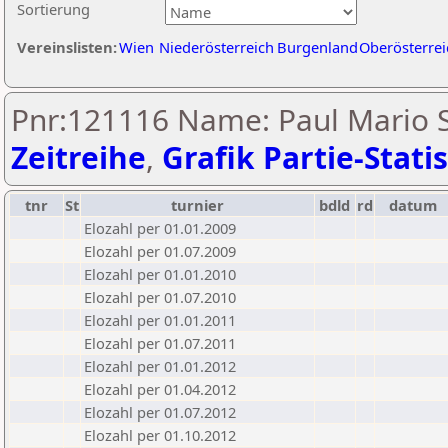
Sortierung
Vereinslisten:
Wien
Niederösterreich
Burgenland
Oberösterrei
Pnr:121116 Name: Paul Mario S
Zeitreihe
,
Grafik Partie-Statis
tnr
St
turnier
bdld
rd
datum
Elozahl per 01.01.2009
Elozahl per 01.07.2009
Elozahl per 01.01.2010
Elozahl per 01.07.2010
Elozahl per 01.01.2011
Elozahl per 01.07.2011
Elozahl per 01.01.2012
Elozahl per 01.04.2012
Elozahl per 01.07.2012
Elozahl per 01.10.2012