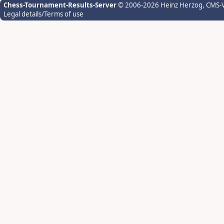
Chess-Tournament-Results-Server
© 2006-2026 Heinz Herzog
, CMS-
Legal details/Terms of use