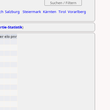
ch
Salzburg
Steiermark
Kärnten
Tirol
Vorarlberg
rtie-Statistik
)
er
elo
pnr