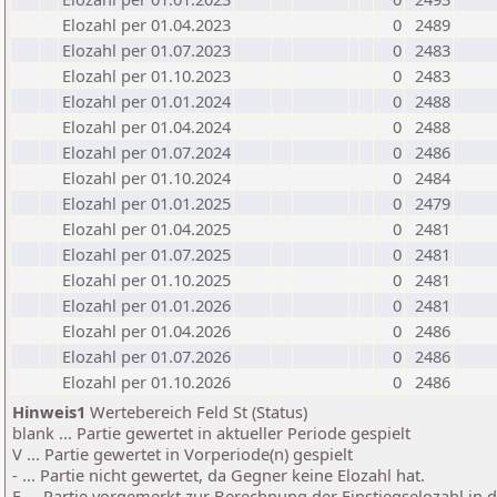
Elozahl per 01.04.2023
0
2489
Elozahl per 01.07.2023
0
2483
Elozahl per 01.10.2023
0
2483
Elozahl per 01.01.2024
0
2488
Elozahl per 01.04.2024
0
2488
Elozahl per 01.07.2024
0
2486
Elozahl per 01.10.2024
0
2484
Elozahl per 01.01.2025
0
2479
Elozahl per 01.04.2025
0
2481
Elozahl per 01.07.2025
0
2481
Elozahl per 01.10.2025
0
2481
Elozahl per 01.01.2026
0
2481
Elozahl per 01.04.2026
0
2486
Elozahl per 01.07.2026
0
2486
Elozahl per 01.10.2026
0
2486
Hinweis1
Wertebereich Feld St (Status)
blank ... Partie gewertet in aktueller Periode gespielt
V ... Partie gewertet in Vorperiode(n) gespielt
- ... Partie nicht gewertet, da Gegner keine Elozahl hat.
E ... Partie vorgemerkt zur Berechnung der Einstiegselozahl in