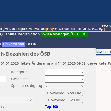
Servert
TA
JPN
MKD
LTU
NED
POL
POR
ROU
RUS
SRB
SVK
SWE
TUR
UKR
VIE
FontSize:11pt
AQ
Online Registration
Swiss-Manager
ÖSB
FIDE
T
Elo Vorschau
Elo FIDE
ch-Elozahlen des ÖSB
 01.01.2026, letzte Änderung am 14.01.2026 09:08, gewertete P
Kategorie
Geschlecht
Spielberechtigung
Top 100
UT)