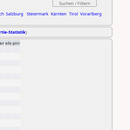
ch
Salzburg
Steiermark
Kärnten
Tirol
Vorarlberg
tie-Statistik
)
er
elo
pnr