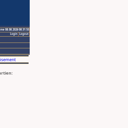
ime 08.08.2026 08:31:55
Login
Logout
artien: