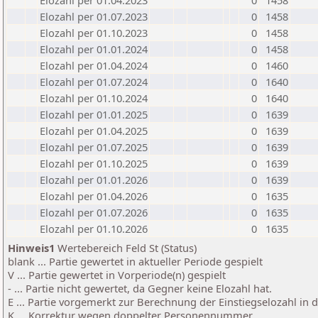
Elozahl per 01.04.2023
0
1458
Elozahl per 01.07.2023
0
1458
Elozahl per 01.10.2023
0
1458
Elozahl per 01.01.2024
0
1458
Elozahl per 01.04.2024
0
1460
Elozahl per 01.07.2024
0
1640
Elozahl per 01.10.2024
0
1640
Elozahl per 01.01.2025
0
1639
Elozahl per 01.04.2025
0
1639
Elozahl per 01.07.2025
0
1639
Elozahl per 01.10.2025
0
1639
Elozahl per 01.01.2026
0
1639
Elozahl per 01.04.2026
0
1635
Elozahl per 01.07.2026
0
1635
Elozahl per 01.10.2026
0
1635
Hinweis1
Wertebereich Feld St (Status)
blank ... Partie gewertet in aktueller Periode gespielt
V ... Partie gewertet in Vorperiode(n) gespielt
- ... Partie nicht gewertet, da Gegner keine Elozahl hat.
E ... Partie vorgemerkt zur Berechnung der Einstiegselozahl in
K ... Korrektur wegen doppelter Personennummer.