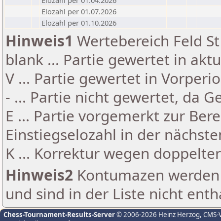
Elozahl per 01.04.2026
Elozahl per 01.07.2026
Elozahl per 01.10.2026
Hinweis1
Wertebereich Feld St 
blank ... Partie gewertet in akt
V ... Partie gewertet in Vorperi
- ... Partie nicht gewertet, da 
E ... Partie vorgemerkt zur Be
Einstiegselozahl in der nächst
K ... Korrektur wegen doppelt
Hinweis2
Kontumazen werden g
und sind in der Liste nicht enth
Chess-Tournament-Results-Server
© 2006-2026 Heinz Herzog
, CMS-