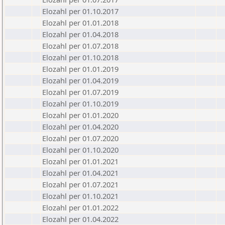
Elozahl per 01.10.2017
Elozahl per 01.01.2018
Elozahl per 01.04.2018
Elozahl per 01.07.2018
Elozahl per 01.10.2018
Elozahl per 01.01.2019
Elozahl per 01.04.2019
Elozahl per 01.07.2019
Elozahl per 01.10.2019
Elozahl per 01.01.2020
Elozahl per 01.04.2020
Elozahl per 01.07.2020
Elozahl per 01.10.2020
Elozahl per 01.01.2021
Elozahl per 01.04.2021
Elozahl per 01.07.2021
Elozahl per 01.10.2021
Elozahl per 01.01.2022
Elozahl per 01.04.2022