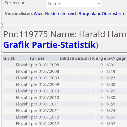
Sortierung
Vereinslisten:
Wien
Niederösterreich
Burgenland
Oberösterrei
Pnr:119775 Name: Harald Ham
Grafik Partie-Statistik
)
tnr
St
turnier
bdld
rd
datum
f
K
erg
elo+/-
gegn
Elozahl per 01.01.2008
0
1801
Elozahl per 01.07.2008
0
1819
Elozahl per 01.01.2009
0
1823
Elozahl per 01.07.2009
0
1800
Elozahl per 01.01.2010
0
1829
Elozahl per 01.07.2010
0
1830
Elozahl per 01.01.2011
0
1855
Elozahl per 01.07.2011
0
1874
Elozahl per 01.01.2012
0
1869
Elozahl per 01.04.2012
0
1857