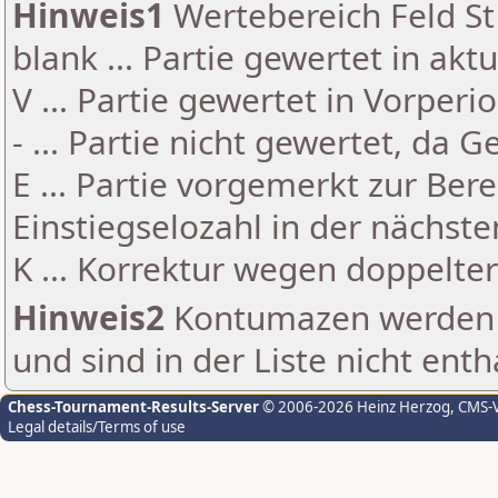
Hinweis1
Wertebereich Feld St 
blank ... Partie gewertet in akt
V ... Partie gewertet in Vorperi
- ... Partie nicht gewertet, da 
E ... Partie vorgemerkt zur Be
Einstiegselozahl in der nächst
K ... Korrektur wegen doppelt
Hinweis2
Kontumazen werden g
und sind in der Liste nicht enth
Chess-Tournament-Results-Server
© 2006-2026 Heinz Herzog
, CMS-
Legal details/Terms of use