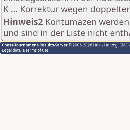
K ... Korrektur wegen doppelt
Hinweis2
Kontumazen werden g
und sind in der Liste nicht enth
Chess-Tournament-Results-Server
© 2006-2026 Heinz Herzog
, CMS-
Legal details/Terms of use