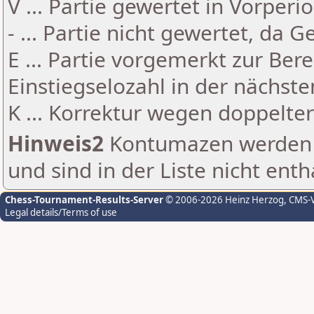
V ... Partie gewertet in Vorperi
- ... Partie nicht gewertet, da 
E ... Partie vorgemerkt zur Be
Einstiegselozahl in der nächst
K ... Korrektur wegen doppelt
Hinweis2
Kontumazen werden g
und sind in der Liste nicht enth
Chess-Tournament-Results-Server
© 2006-2026 Heinz Herzog
, CMS-
Legal details/Terms of use