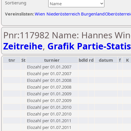
Sortierung
Vereinslisten:
Wien
Niederösterreich
Burgenland
Oberösterrei
Pnr:117982 Name: Hannes Win
Zeitreihe
,
Grafik Partie-Statis
tnr
St
turnier
bdld
rd
datum
f
K
Elozahl per 01.01.2007
Elozahl per 01.07.2007
Elozahl per 01.01.2008
Elozahl per 01.07.2008
Elozahl per 01.01.2009
Elozahl per 01.07.2009
Elozahl per 01.01.2010
Elozahl per 01.07.2010
Elozahl per 01.01.2011
Elozahl per 01.07.2011