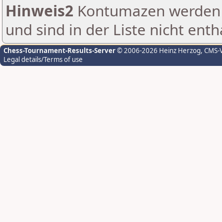
Hinweis2
Kontumazen werden g
und sind in der Liste nicht enth
Chess-Tournament-Results-Server
© 2006-2026 Heinz Herzog
, CMS-
Legal details/Terms of use