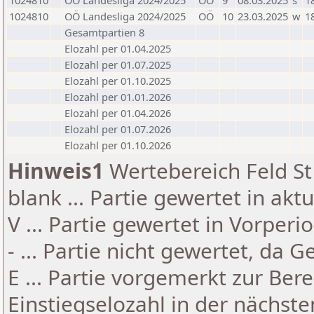
1024810
OÖ Landesliga 2024/2025
OÖ
9
08.03.2025
s
1
1024810
OÖ Landesliga 2024/2025
OÖ
10
23.03.2025
w
1
Gesamtpartien 8
Elozahl per 01.04.2025
Elozahl per 01.07.2025
Elozahl per 01.10.2025
Elozahl per 01.01.2026
Elozahl per 01.04.2026
Elozahl per 01.07.2026
Elozahl per 01.10.2026
Hinweis1
Wertebereich Feld St 
blank ... Partie gewertet in akt
V ... Partie gewertet in Vorperi
- ... Partie nicht gewertet, da 
E ... Partie vorgemerkt zur Be
Einstiegselozahl in der nächst