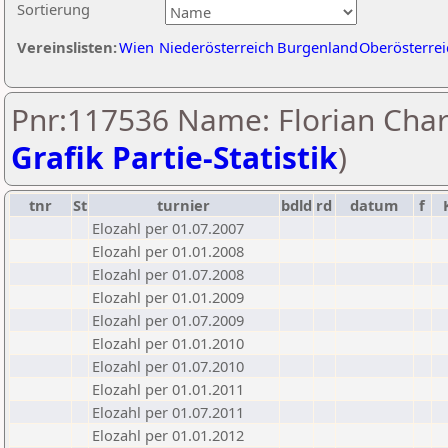
Sortierung
Vereinslisten:
Wien
Niederösterreich
Burgenland
Oberösterrei
Pnr:117536 Name: Florian Char
Grafik Partie-Statistik
)
tnr
St
turnier
bdld
rd
datum
f
Elozahl per 01.07.2007
Elozahl per 01.01.2008
Elozahl per 01.07.2008
Elozahl per 01.01.2009
Elozahl per 01.07.2009
Elozahl per 01.01.2010
Elozahl per 01.07.2010
Elozahl per 01.01.2011
Elozahl per 01.07.2011
Elozahl per 01.01.2012