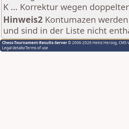
K ... Korrektur wegen doppelt
Hinweis2
Kontumazen werden g
und sind in der Liste nicht enth
Chess-Tournament-Results-Server
© 2006-2026 Heinz Herzog
, CMS-
Legal details/Terms of use