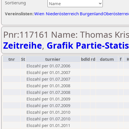
Sortierung
Vereinslisten:
Wien
Niederösterreich
Burgenland
Oberösterrei
Pnr:117161 Name: Thomas Kris
Zeitreihe
,
Grafik Partie-Statis
tnr
St
turnier
bdld
rd
datum
f
Elozahl per 01.07.2006
Elozahl per 01.01.2007
Elozahl per 01.07.2007
Elozahl per 01.01.2008
Elozahl per 01.07.2008
Elozahl per 01.01.2009
Elozahl per 01.07.2009
Elozahl per 01.01.2010
Elozahl per 01.07.2010
Elozahl per 01.01.2011