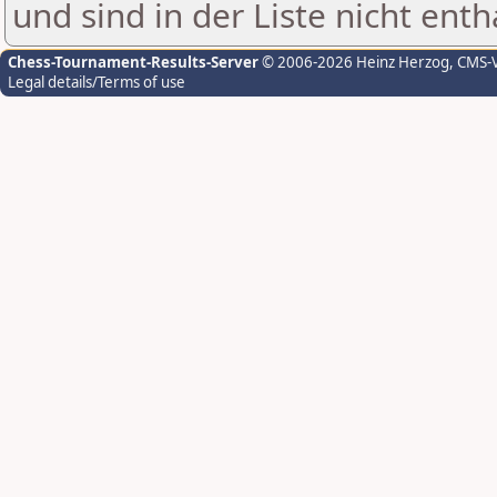
und sind in der Liste nicht enth
Chess-Tournament-Results-Server
© 2006-2026 Heinz Herzog
, CMS-
Legal details/Terms of use