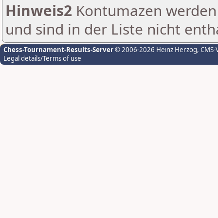
Hinweis2
Kontumazen werden g
und sind in der Liste nicht enth
Chess-Tournament-Results-Server
© 2006-2026 Heinz Herzog
, CMS-
Legal details/Terms of use