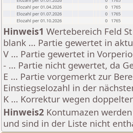
Elozahl per 01.01.2026
0
1765
Elozahl per 01.04.2026
0
1765
Elozahl per 01.07.2026
0
1765
Elozahl per 01.10.2026
0
1765
Hinweis1
Wertebereich Feld St 
blank ... Partie gewertet in akt
V ... Partie gewertet in Vorperi
- ... Partie nicht gewertet, da 
E ... Partie vorgemerkt zur Be
Einstiegselozahl in der nächst
K ... Korrektur wegen doppelt
Hinweis2
Kontumazen werden g
und sind in der Liste nicht enth