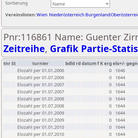
Sortierung
Vereinslisten:
Wien
Niederösterreich
Burgenland
Oberösterrei
Pnr:116861 Name: Guenter Zirn
Zeitreihe
,
Grafik Partie-Statis
tnr
St
turnier
bdld
rd
datum
f
K
erg
elo+/-
gegn
Elozahl per 01.01.2006
0
1646
Elozahl per 01.07.2006
0
1644
Elozahl per 01.01.2007
0
1644
Elozahl per 01.07.2007
0
1644
Elozahl per 01.01.2008
0
1644
Elozahl per 01.07.2008
0
1644
Elozahl per 01.01.2009
0
1644
Elozahl per 01.07.2009
0
1644
Elozahl per 01.01.2010
0
1644
Elozahl per 01.07.2010
0
1644