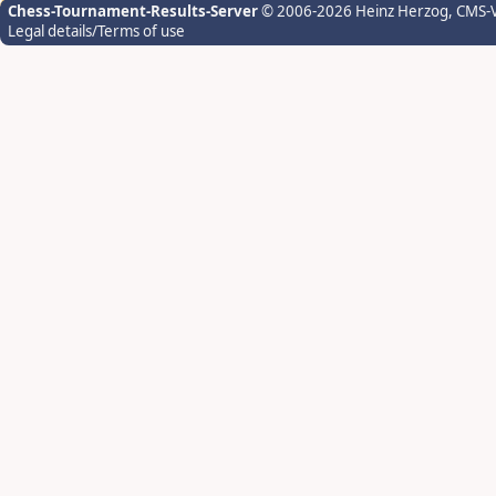
Chess-Tournament-Results-Server
© 2006-2026 Heinz Herzog
, CMS-
Legal details/Terms of use