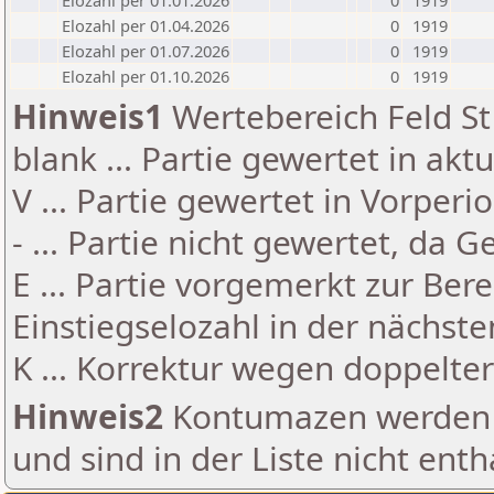
Elozahl per 01.01.2026
0
1919
Elozahl per 01.04.2026
0
1919
Elozahl per 01.07.2026
0
1919
Elozahl per 01.10.2026
0
1919
Hinweis1
Wertebereich Feld St 
blank ... Partie gewertet in akt
V ... Partie gewertet in Vorperi
- ... Partie nicht gewertet, da 
E ... Partie vorgemerkt zur Be
Einstiegselozahl in der nächst
K ... Korrektur wegen doppelt
Hinweis2
Kontumazen werden g
und sind in der Liste nicht enth