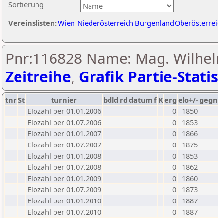
Sortierung
Vereinslisten:
Wien
Niederösterreich
Burgenland
Oberösterrei
Pnr:116828 Name: Mag. Wilhelm
Zeitreihe
,
Grafik Partie-Statis
tnr
St
turnier
bdld
rd
datum
f
K
erg
elo+/-
gegn
Elozahl per 01.01.2006
0
1850
Elozahl per 01.07.2006
0
1853
Elozahl per 01.01.2007
0
1866
Elozahl per 01.07.2007
0
1875
Elozahl per 01.01.2008
0
1853
Elozahl per 01.07.2008
0
1862
Elozahl per 01.01.2009
0
1860
Elozahl per 01.07.2009
0
1873
Elozahl per 01.01.2010
0
1887
Elozahl per 01.07.2010
0
1887