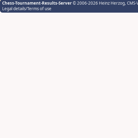
Chess-Tournament-Results-Server
© 2006-2026 Heinz Herzog
, CMS-
Legal details/Terms of use