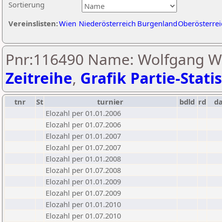
Sortierung
Vereinslisten:
Wien
Niederösterreich
Burgenland
Oberösterrei
Pnr:116490 Name: Wolfgang Wo
Zeitreihe
,
Grafik Partie-Statis
tnr
St
turnier
bdld
rd
d
Elozahl per 01.01.2006
Elozahl per 01.07.2006
Elozahl per 01.01.2007
Elozahl per 01.07.2007
Elozahl per 01.01.2008
Elozahl per 01.07.2008
Elozahl per 01.01.2009
Elozahl per 01.07.2009
Elozahl per 01.01.2010
Elozahl per 01.07.2010