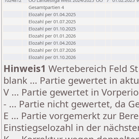
1024812
OÖ Landesliga West 2024/2025
OÖ
7
01.02.2025
Gesamtpartien 4
Elozahl per 01.04.2025
Elozahl per 01.07.2025
Elozahl per 01.10.2025
Elozahl per 01.01.2026
Elozahl per 01.04.2026
Elozahl per 01.07.2026
Elozahl per 01.10.2026
Hinweis1
Wertebereich Feld St 
blank ... Partie gewertet in akt
V ... Partie gewertet in Vorperi
- ... Partie nicht gewertet, da 
E ... Partie vorgemerkt zur Be
Einstiegselozahl in der nächst