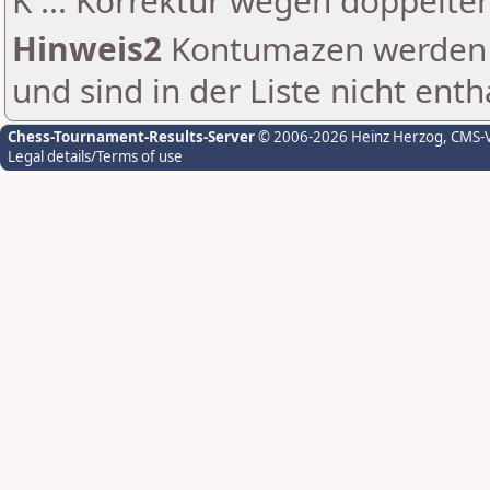
K ... Korrektur wegen doppelt
Hinweis2
Kontumazen werden g
und sind in der Liste nicht enth
Chess-Tournament-Results-Server
© 2006-2026 Heinz Herzog
, CMS-
Legal details/Terms of use