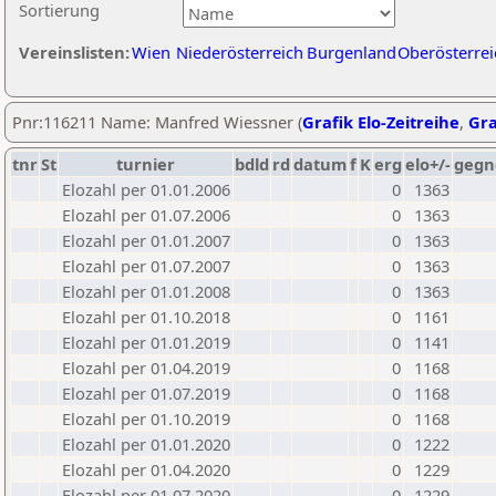
Sortierung
Vereinslisten:
Wien
Niederösterreich
Burgenland
Oberösterrei
Pnr:116211 Name: Manfred Wiessner (
Grafik Elo-Zeitreihe
,
Gra
tnr
St
turnier
bdld
rd
datum
f
K
erg
elo+/-
gegn
Elozahl per 01.01.2006
0
1363
Elozahl per 01.07.2006
0
1363
Elozahl per 01.01.2007
0
1363
Elozahl per 01.07.2007
0
1363
Elozahl per 01.01.2008
0
1363
Elozahl per 01.10.2018
0
1161
Elozahl per 01.01.2019
0
1141
Elozahl per 01.04.2019
0
1168
Elozahl per 01.07.2019
0
1168
Elozahl per 01.10.2019
0
1168
Elozahl per 01.01.2020
0
1222
Elozahl per 01.04.2020
0
1229
Elozahl per 01.07.2020
0
1229