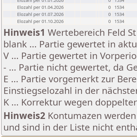
Elozahl per 01.01.2026
0
1534
Elozahl per 01.04.2026
0
1534
Elozahl per 01.07.2026
0
1534
Elozahl per 01.10.2026
0
1534
Hinweis1
Wertebereich Feld St 
blank ... Partie gewertet in akt
V ... Partie gewertet in Vorperi
- ... Partie nicht gewertet, da 
E ... Partie vorgemerkt zur Be
Einstiegselozahl in der nächst
K ... Korrektur wegen doppelt
Hinweis2
Kontumazen werden g
und sind in der Liste nicht enth