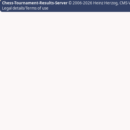
Chess-Tournament-Results-Server
© 2006-2026 Heinz Herzog
, CMS-
Legal details/Terms of use