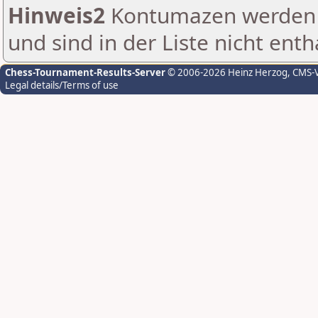
Hinweis2
Kontumazen werden g
und sind in der Liste nicht enth
Chess-Tournament-Results-Server
© 2006-2026 Heinz Herzog
, CMS-
Legal details/Terms of use