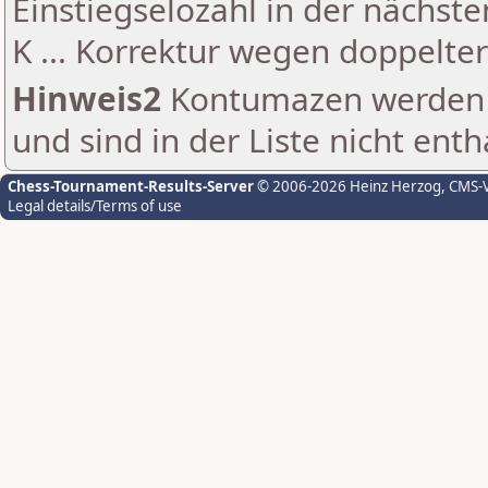
Einstiegselozahl in der nächst
K ... Korrektur wegen doppelt
Hinweis2
Kontumazen werden g
und sind in der Liste nicht enth
Chess-Tournament-Results-Server
© 2006-2026 Heinz Herzog
, CMS-
Legal details/Terms of use