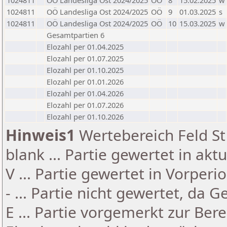
1024811
OÖ Landesliga Ost 2024/2025
OÖ
8
15.02.2025
w
1024811
OÖ Landesliga Ost 2024/2025
OÖ
9
01.03.2025
s
1024811
OÖ Landesliga Ost 2024/2025
OÖ
10
15.03.2025
w
Gesamtpartien 6
Elozahl per 01.04.2025
Elozahl per 01.07.2025
Elozahl per 01.10.2025
Elozahl per 01.01.2026
Elozahl per 01.04.2026
Elozahl per 01.07.2026
Elozahl per 01.10.2026
Hinweis1
Wertebereich Feld St 
blank ... Partie gewertet in akt
V ... Partie gewertet in Vorperi
- ... Partie nicht gewertet, da 
E ... Partie vorgemerkt zur Be