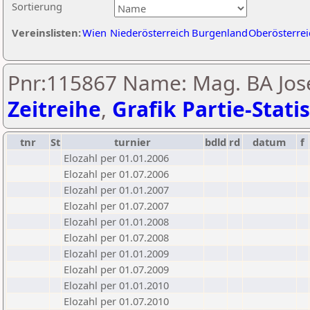
Sortierung
Vereinslisten:
Wien
Niederösterreich
Burgenland
Oberösterrei
Pnr:115867 Name: Mag. BA Jose
Zeitreihe
,
Grafik Partie-Statis
tnr
St
turnier
bdld
rd
datum
f
Elozahl per 01.01.2006
Elozahl per 01.07.2006
Elozahl per 01.01.2007
Elozahl per 01.07.2007
Elozahl per 01.01.2008
Elozahl per 01.07.2008
Elozahl per 01.01.2009
Elozahl per 01.07.2009
Elozahl per 01.01.2010
Elozahl per 01.07.2010