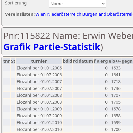
Sortierung
Vereinslisten:
Wien
Niederösterreich
Burgenland
Oberösterrei
Pnr:115822 Name: Erwin Weber
Grafik Partie-Statistik
)
tnr
St
turnier
bdld
rd
datum
f
K
erg
elo+/-
gegn
Elozahl per 01.01.2006
0
1633
Elozahl per 01.07.2006
0
1641
Elozahl per 01.01.2007
0
1718
Elozahl per 01.07.2007
0
1736
Elozahl per 01.01.2008
0
1707
Elozahl per 01.07.2008
0
1705
Elozahl per 01.01.2009
0
1678
Elozahl per 01.07.2009
0
1658
Elozahl per 01.01.2010
0
1699
Elozahl per 01.07.2010
0
1700