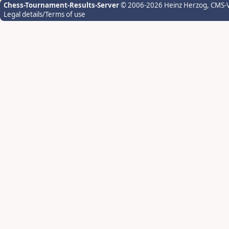
Chess-Tournament-Results-Server
© 2006-2026 Heinz Herzog
, CMS-
Legal details/Terms of use