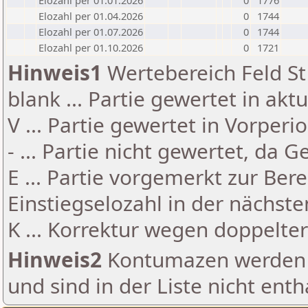
Elozahl per 01.01.2026
0
1776
Elozahl per 01.04.2026
0
1744
Elozahl per 01.07.2026
0
1744
Elozahl per 01.10.2026
0
1721
Hinweis1
Wertebereich Feld St 
blank ... Partie gewertet in akt
V ... Partie gewertet in Vorperi
- ... Partie nicht gewertet, da 
E ... Partie vorgemerkt zur Be
Einstiegselozahl in der nächst
K ... Korrektur wegen doppelt
Hinweis2
Kontumazen werden g
und sind in der Liste nicht enth