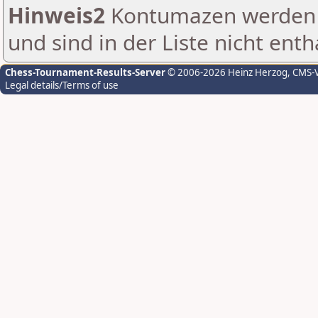
Hinweis2
Kontumazen werden g
und sind in der Liste nicht enth
Chess-Tournament-Results-Server
© 2006-2026 Heinz Herzog
, CMS-
Legal details/Terms of use