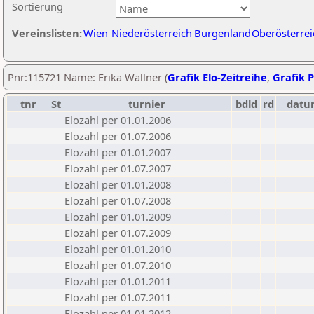
Sortierung
Vereinslisten:
Wien
Niederösterreich
Burgenland
Oberösterrei
Pnr:115721 Name: Erika Wallner (
Grafik Elo-Zeitreihe
,
Grafik P
tnr
St
turnier
bdld
rd
datu
Elozahl per 01.01.2006
Elozahl per 01.07.2006
Elozahl per 01.01.2007
Elozahl per 01.07.2007
Elozahl per 01.01.2008
Elozahl per 01.07.2008
Elozahl per 01.01.2009
Elozahl per 01.07.2009
Elozahl per 01.01.2010
Elozahl per 01.07.2010
Elozahl per 01.01.2011
Elozahl per 01.07.2011
Elozahl per 01.01.2012