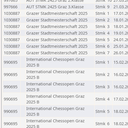
997665
AUT STMK 2425 Graz 2.Klasse
Stmk
10
27.03.2
997666
AUT STMK 2425 Graz 3.Klasse
Stmk
9
21.03.2
1030887
Grazer Stadtmeisterschaft 2025
Stmk
1
17.01.2
1030887
Grazer Stadtmeisterschaft 2025
Stmk
2
18.01.2
1030887
Grazer Stadtmeisterschaft 2025
Stmk
3
18.01.2
1030887
Grazer Stadtmeisterschaft 2025
Stmk
4
19.01.2
1030887
Grazer Stadtmeisterschaft 2025
Stmk
5
24.01.2
1030887
Grazer Stadtmeisterschaft 2025
Stmk
6
25.01.2
1030887
Grazer Stadtmeisterschaft 2025
Stmk
7
26.01.2
International Chessopen Graz
990695
Stmk
1
15.02.2
2025 B
International Chessopen Graz
990695
Stmk
2
16.02.2
2025 B
International Chessopen Graz
990695
Stmk
3
16.02.2
2025 B
International Chessopen Graz
990695
Stmk
4
17.02.2
2025 B
International Chessopen Graz
990695
Stmk
5
18.02.2
2025 B
International Chessopen Graz
990695
Stmk
6
18.02.2
2025 B