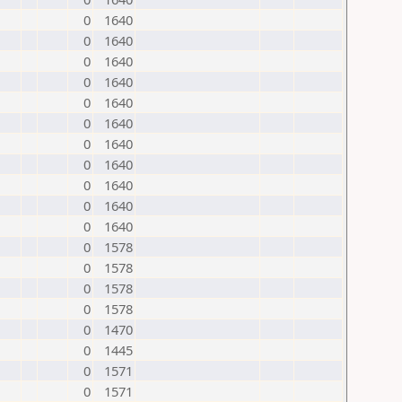
0
1640
0
1640
0
1640
0
1640
0
1640
0
1640
0
1640
0
1640
0
1640
0
1640
0
1640
0
1578
0
1578
0
1578
0
1578
0
1470
0
1445
0
1571
0
1571