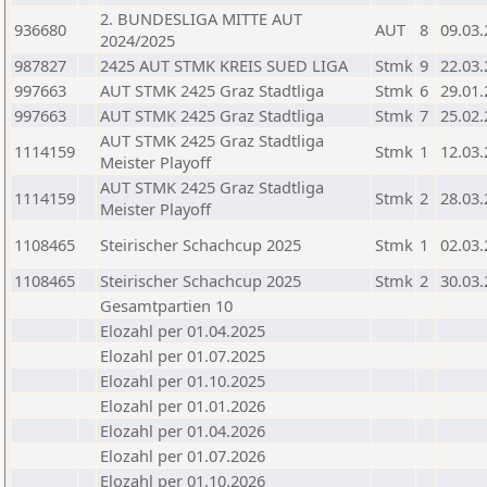
2. BUNDESLIGA MITTE AUT
936680
AUT
8
09.03
2024/2025
987827
2425 AUT STMK KREIS SUED LIGA
Stmk
9
22.03
997663
AUT STMK 2425 Graz Stadtliga
Stmk
6
29.01
997663
AUT STMK 2425 Graz Stadtliga
Stmk
7
25.02
AUT STMK 2425 Graz Stadtliga
1114159
Stmk
1
12.03
Meister Playoff
AUT STMK 2425 Graz Stadtliga
1114159
Stmk
2
28.03
Meister Playoff
1108465
Steirischer Schachcup 2025
Stmk
1
02.03
1108465
Steirischer Schachcup 2025
Stmk
2
30.03
Gesamtpartien 10
Elozahl per 01.04.2025
Elozahl per 01.07.2025
Elozahl per 01.10.2025
Elozahl per 01.01.2026
Elozahl per 01.04.2026
Elozahl per 01.07.2026
Elozahl per 01.10.2026