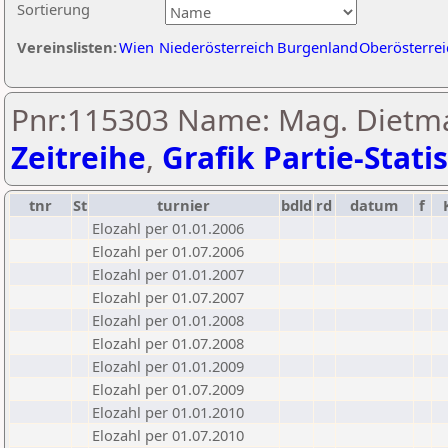
Sortierung
Vereinslisten:
Wien
Niederösterreich
Burgenland
Oberösterrei
Pnr:115303 Name: Mag. Dietm
Zeitreihe
,
Grafik Partie-Statis
tnr
St
turnier
bdld
rd
datum
f
Elozahl per 01.01.2006
Elozahl per 01.07.2006
Elozahl per 01.01.2007
Elozahl per 01.07.2007
Elozahl per 01.01.2008
Elozahl per 01.07.2008
Elozahl per 01.01.2009
Elozahl per 01.07.2009
Elozahl per 01.01.2010
Elozahl per 01.07.2010