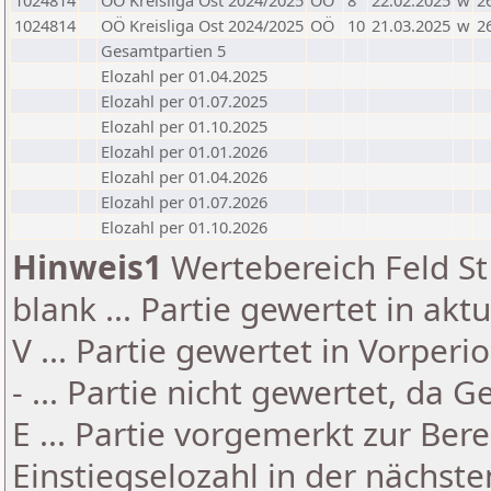
1024814
OÖ Kreisliga Ost 2024/2025
OÖ
8
22.02.2025
w
2
1024814
OÖ Kreisliga Ost 2024/2025
OÖ
10
21.03.2025
w
2
Gesamtpartien 5
Elozahl per 01.04.2025
Elozahl per 01.07.2025
Elozahl per 01.10.2025
Elozahl per 01.01.2026
Elozahl per 01.04.2026
Elozahl per 01.07.2026
Elozahl per 01.10.2026
Hinweis1
Wertebereich Feld St 
blank ... Partie gewertet in akt
V ... Partie gewertet in Vorperi
- ... Partie nicht gewertet, da 
E ... Partie vorgemerkt zur Be
Einstiegselozahl in der nächst