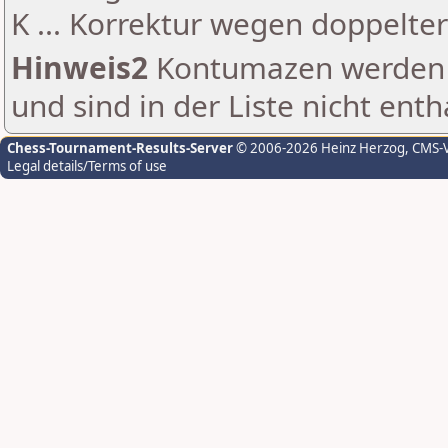
K ... Korrektur wegen doppelt
Hinweis2
Kontumazen werden g
und sind in der Liste nicht enth
Chess-Tournament-Results-Server
© 2006-2026 Heinz Herzog
, CMS-
Legal details/Terms of use