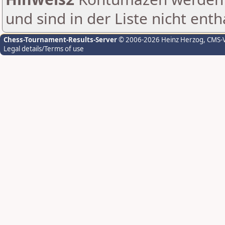
und sind in der Liste nicht enth
Chess-Tournament-Results-Server
© 2006-2026 Heinz Herzog
, CMS-
Legal details/Terms of use