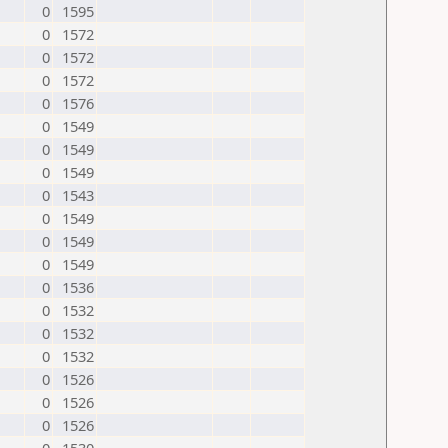
0
1595
0
1572
0
1572
0
1572
0
1576
0
1549
0
1549
0
1549
0
1543
0
1549
0
1549
0
1549
0
1536
0
1532
0
1532
0
1532
0
1526
0
1526
0
1526