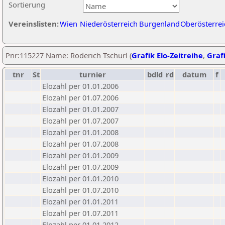
Sortierung
Vereinslisten:
Wien
Niederösterreich
Burgenland
Oberösterrei
Pnr:115227 Name: Roderich Tschurl (
Grafik Elo-Zeitreihe
,
Grafi
tnr
St
turnier
bdld
rd
datum
f
Elozahl per 01.01.2006
Elozahl per 01.07.2006
Elozahl per 01.01.2007
Elozahl per 01.07.2007
Elozahl per 01.01.2008
Elozahl per 01.07.2008
Elozahl per 01.01.2009
Elozahl per 01.07.2009
Elozahl per 01.01.2010
Elozahl per 01.07.2010
Elozahl per 01.01.2011
Elozahl per 01.07.2011
Elozahl per 01.01.2012