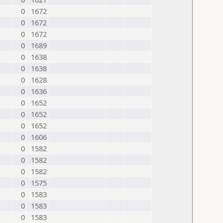
0
1672
0
1672
0
1672
0
1689
0
1638
0
1638
0
1628
0
1636
0
1652
0
1652
0
1652
0
1606
0
1582
0
1582
0
1582
0
1575
0
1583
0
1583
0
1583