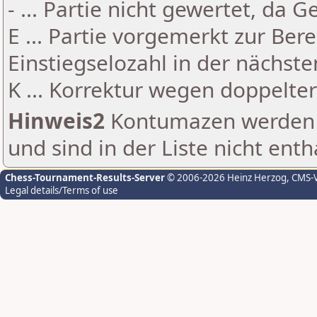
- ... Partie nicht gewertet, da 
E ... Partie vorgemerkt zur Be
Einstiegselozahl in der nächst
K ... Korrektur wegen doppelt
Hinweis2
Kontumazen werden g
und sind in der Liste nicht enth
Chess-Tournament-Results-Server
© 2006-2026 Heinz Herzog
, CMS-
Legal details/Terms of use