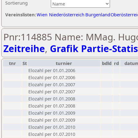
Sortierung
Vereinslisten:
Wien
Niederösterreich
Burgenland
Oberösterrei
Pnr:114885 Name: MMag. Hugo 
Zeitreihe
,
Grafik Partie-Statis
tnr
St
turnier
bdld
rd
datu
Elozahl per 01.01.2006
Elozahl per 01.07.2006
Elozahl per 01.01.2007
Elozahl per 01.07.2007
Elozahl per 01.01.2008
Elozahl per 01.07.2008
Elozahl per 01.01.2009
Elozahl per 01.07.2009
Elozahl per 01.01.2010
Elozahl per 01.07.2010