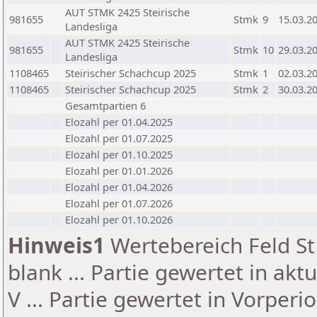
AUT STMK 2425 Steirische
981655
Stmk
9
15.03.2
Landesliga
AUT STMK 2425 Steirische
981655
Stmk
10
29.03.2
Landesliga
1108465
Steirischer Schachcup 2025
Stmk
1
02.03.2
1108465
Steirischer Schachcup 2025
Stmk
2
30.03.2
Gesamtpartien 6
Elozahl per 01.04.2025
Elozahl per 01.07.2025
Elozahl per 01.10.2025
Elozahl per 01.01.2026
Elozahl per 01.04.2026
Elozahl per 01.07.2026
Elozahl per 01.10.2026
Hinweis1
Wertebereich Feld St 
blank ... Partie gewertet in akt
V ... Partie gewertet in Vorperi