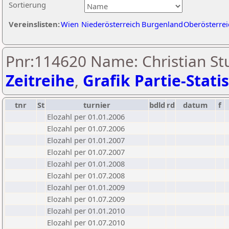
Sortierung
Vereinslisten:
Wien
Niederösterreich
Burgenland
Oberösterrei
Pnr:114620 Name: Christian St
Zeitreihe
,
Grafik Partie-Statis
tnr
St
turnier
bdld
rd
datum
f
Elozahl per 01.01.2006
Elozahl per 01.07.2006
Elozahl per 01.01.2007
Elozahl per 01.07.2007
Elozahl per 01.01.2008
Elozahl per 01.07.2008
Elozahl per 01.01.2009
Elozahl per 01.07.2009
Elozahl per 01.01.2010
Elozahl per 01.07.2010