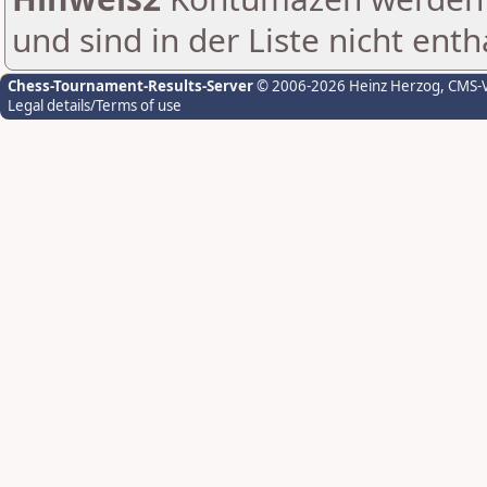
und sind in der Liste nicht enth
Chess-Tournament-Results-Server
© 2006-2026 Heinz Herzog
, CMS-
Legal details/Terms of use