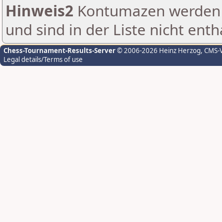
Hinweis2
Kontumazen werden g
und sind in der Liste nicht enth
Chess-Tournament-Results-Server
© 2006-2026 Heinz Herzog
, CMS-
Legal details/Terms of use