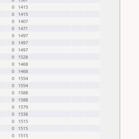
0
1415
0
1415
0
1407
0
1471
0
1497
0
1497
0
1497
0
1528
0
1468
0
1468
0
1554
0
1554
0
1588
0
1588
0
1579
0
1538
0
1515
0
1515
0
1515