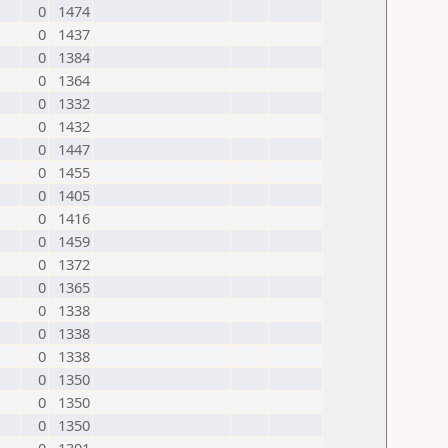
0
1474
0
1437
0
1384
0
1364
0
1332
0
1432
0
1447
0
1455
0
1405
0
1416
0
1459
0
1372
0
1365
0
1338
0
1338
0
1338
0
1350
0
1350
0
1350