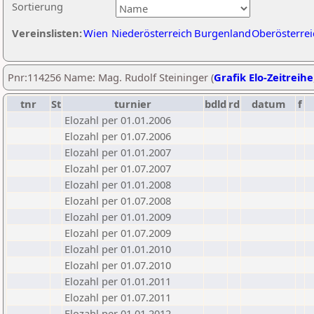
Sortierung
Vereinslisten:
Wien
Niederösterreich
Burgenland
Oberösterrei
Pnr:114256 Name: Mag. Rudolf Steininger (
Grafik Elo-Zeitreihe
tnr
St
turnier
bdld
rd
datum
f
Elozahl per 01.01.2006
Elozahl per 01.07.2006
Elozahl per 01.01.2007
Elozahl per 01.07.2007
Elozahl per 01.01.2008
Elozahl per 01.07.2008
Elozahl per 01.01.2009
Elozahl per 01.07.2009
Elozahl per 01.01.2010
Elozahl per 01.07.2010
Elozahl per 01.01.2011
Elozahl per 01.07.2011
Elozahl per 01.01.2012