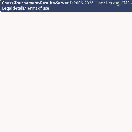
Chess-Tournament-Results-Server
© 2006-2026 Heinz Herzog
, CMS-
Legal details/Terms of use