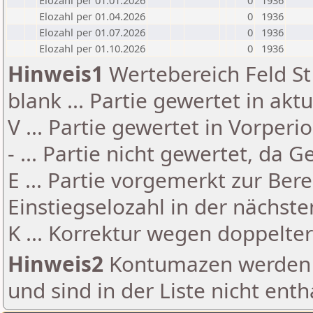
Elozahl per 01.01.2026
0
1936
Elozahl per 01.04.2026
0
1936
Elozahl per 01.07.2026
0
1936
Elozahl per 01.10.2026
0
1936
Hinweis1
Wertebereich Feld St 
blank ... Partie gewertet in akt
V ... Partie gewertet in Vorperi
- ... Partie nicht gewertet, da 
E ... Partie vorgemerkt zur Be
Einstiegselozahl in der nächst
K ... Korrektur wegen doppelt
Hinweis2
Kontumazen werden g
und sind in der Liste nicht enth