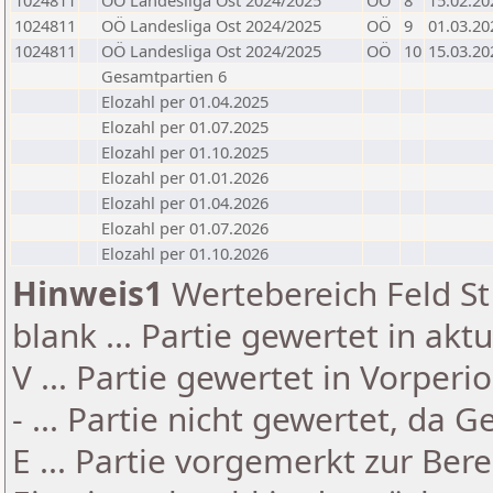
1024811
OÖ Landesliga Ost 2024/2025
OÖ
8
15.02.20
1024811
OÖ Landesliga Ost 2024/2025
OÖ
9
01.03.20
1024811
OÖ Landesliga Ost 2024/2025
OÖ
10
15.03.20
Gesamtpartien 6
Elozahl per 01.04.2025
Elozahl per 01.07.2025
Elozahl per 01.10.2025
Elozahl per 01.01.2026
Elozahl per 01.04.2026
Elozahl per 01.07.2026
Elozahl per 01.10.2026
Hinweis1
Wertebereich Feld St 
blank ... Partie gewertet in akt
V ... Partie gewertet in Vorperi
- ... Partie nicht gewertet, da 
E ... Partie vorgemerkt zur Be