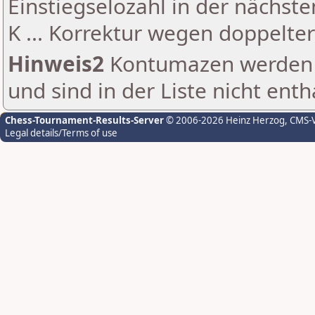
Einstiegselozahl in der nächst
K ... Korrektur wegen doppelt
Hinweis2
Kontumazen werden g
und sind in der Liste nicht enth
Chess-Tournament-Results-Server
© 2006-2026 Heinz Herzog
, CMS-
Legal details/Terms of use