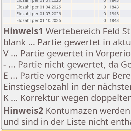
Elozahl per 01.01.2026
0
1843
Elozahl per 01.04.2026
0
1843
Elozahl per 01.07.2026
0
1843
Elozahl per 01.10.2026
0
1843
Hinweis1
Wertebereich Feld St 
blank ... Partie gewertet in akt
V ... Partie gewertet in Vorperi
- ... Partie nicht gewertet, da 
E ... Partie vorgemerkt zur Be
Einstiegselozahl in der nächst
K ... Korrektur wegen doppelt
Hinweis2
Kontumazen werden g
und sind in der Liste nicht enth