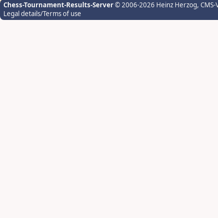
Chess-Tournament-Results-Server
© 2006-2026 Heinz Herzog
, CMS-
Legal details/Terms of use