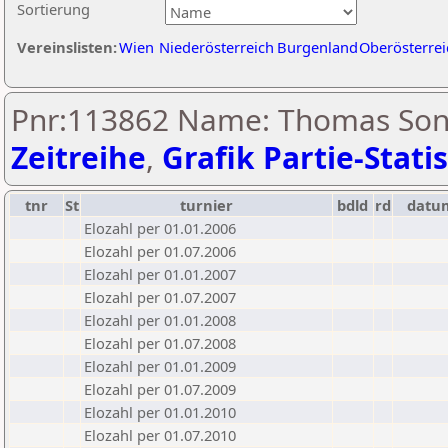
Sortierung
Vereinslisten:
Wien
Niederösterreich
Burgenland
Oberösterrei
Pnr:113862 Name: Thomas Son
Zeitreihe
,
Grafik Partie-Statis
tnr
St
turnier
bdld
rd
datu
Elozahl per 01.01.2006
Elozahl per 01.07.2006
Elozahl per 01.01.2007
Elozahl per 01.07.2007
Elozahl per 01.01.2008
Elozahl per 01.07.2008
Elozahl per 01.01.2009
Elozahl per 01.07.2009
Elozahl per 01.01.2010
Elozahl per 01.07.2010