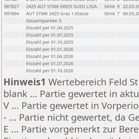
987827
2425 AUT STMK KREIS SUED LIGA
Stmk
9
22.03.2
997664
AUT STMK 2425 Graz 1.Klasse
Stmk
7
06.03.2
Gesamtpartien 5
Elozahl per 01.04.2025
Elozahl per 01.07.2025
Elozahl per 01.10.2025
Elozahl per 01.01.2026
Elozahl per 01.04.2026
Elozahl per 01.07.2026
Elozahl per 01.10.2026
Hinweis1
Wertebereich Feld St 
blank ... Partie gewertet in akt
V ... Partie gewertet in Vorperi
- ... Partie nicht gewertet, da 
E ... Partie vorgemerkt zur Be